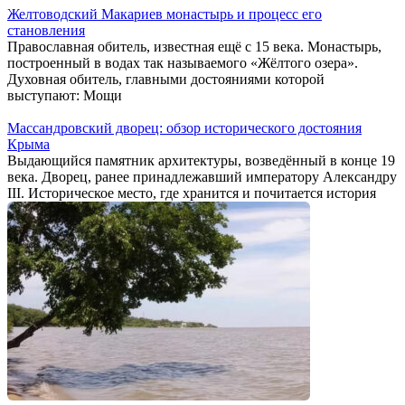
Желтоводский Макариев монастырь и процесс его
становления
Православная обитель, известная ещё с 15 века. Монастырь,
построенный в водах так называемого «Жёлтого озера».
Духовная обитель, главными достояниями которой
выступают: Мощи
Массандровский дворец: обзор исторического достояния
Крыма
Выдающийся памятник архитектуры, возведённый в конце 19
века. Дворец, ранее принадлежавший императору Александру
III. Историческое место, где хранится и почитается история