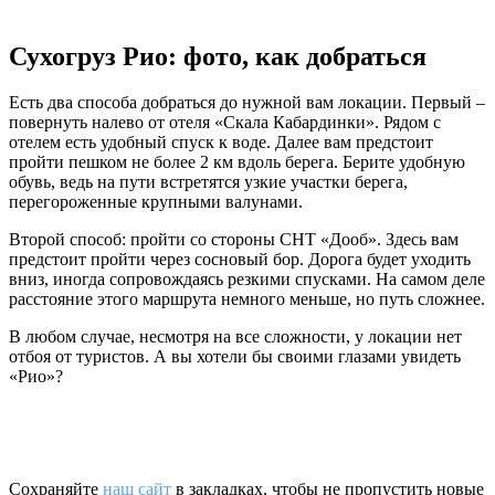
Сухогруз Рио: фото, как добраться
Есть два способа добраться до нужной вам локации. Первый –
повернуть налево от отеля «Скала Кабардинки». Рядом с
отелем есть удобный спуск к воде. Далее вам предстоит
пройти пешком не более 2 км вдоль берега. Берите удобную
обувь, ведь на пути встретятся узкие участки берега,
перегороженные крупными валунами.
Второй способ: пройти со стороны СНТ «Дооб». Здесь вам
предстоит пройти через сосновый бор. Дорога будет уходить
вниз, иногда сопровождаясь резкими спусками. На самом деле
расстояние этого маршрута немного меньше, но путь сложнее.
В любом случае, несмотря на все сложности, у локации нет
отбоя от туристов. А вы хотели бы своими глазами увидеть
«Рио»?
Сохраняйте
наш сайт
в закладках, чтобы не пропустить новые